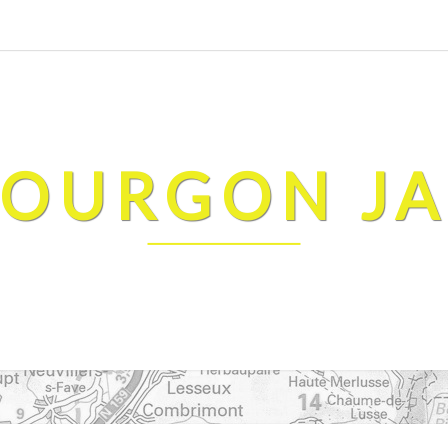
FOURGON J