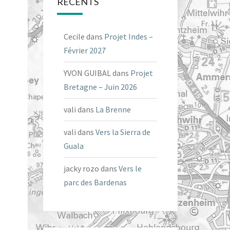
RÉCENTS
Cecile
dans
Projet Indes –
Février 2027
YVON GUIBAL
dans
Projet
Bretagne – Juin 2026
vali
dans
La Brenne
vali
dans
Vers la Sierra de
Guala
jacky rozo
dans
Vers le
parc des Bardenas