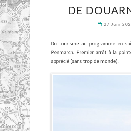
DE DOUAR
27 Juin 20
Du tourisme au programme en suiv
Penmarch. Premier arrêt à la pointe
apprécié (sans trop de monde).