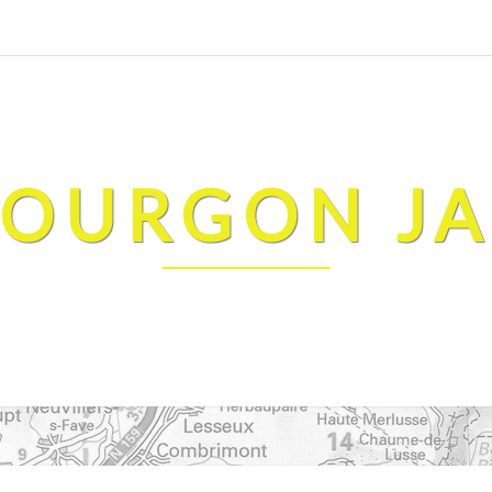
FOURGON J