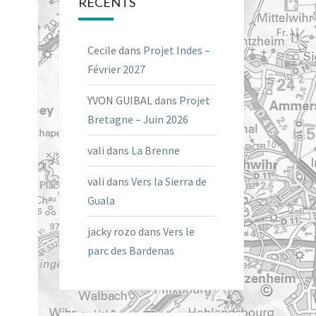
RÉCENTS
Cecile
dans
Projet Indes –
Février 2027
YVON GUIBAL
dans
Projet
Bretagne – Juin 2026
vali
dans
La Brenne
vali
dans
Vers la Sierra de
Guala
jacky rozo
dans
Vers le
parc des Bardenas