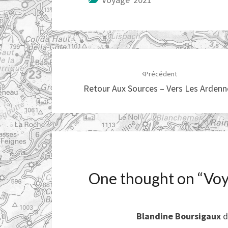
Navigation
d'article
Précédent
Retour Aux Sources – Vers Les Ardenn
One thought on “
Voy
Blandine Boursigaux
d