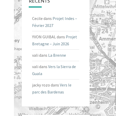
RÉCENTS
Cecile
dans
Projet Indes –
Février 2027
YVON GUIBAL
dans
Projet
Bretagne – Juin 2026
vali
dans
La Brenne
vali
dans
Vers la Sierra de
Guala
jacky rozo
dans
Vers le
parc des Bardenas