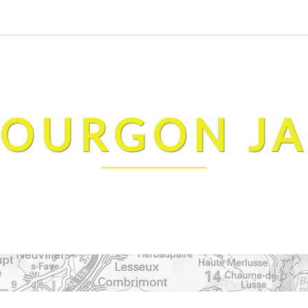
FOURGON J