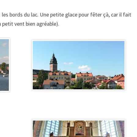
es bords du lac. Une petite glace pour fêter çà, car il fait
 petit vent bien agréable).