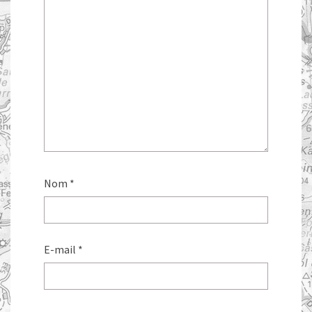
Nom
*
E-mail
*