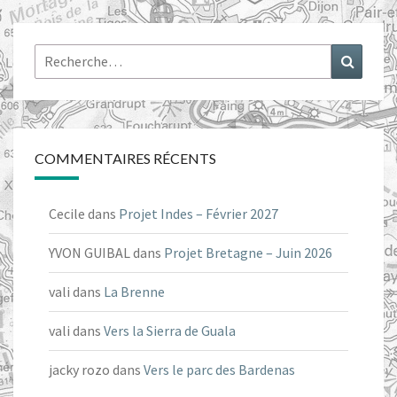
Rechercher :
Recher
COMMENTAIRES RÉCENTS
Cecile
dans
Projet Indes – Février 2027
YVON GUIBAL
dans
Projet Bretagne – Juin 2026
vali
dans
La Brenne
vali
dans
Vers la Sierra de Guala
jacky rozo
dans
Vers le parc des Bardenas