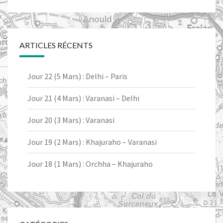
ARTICLES RÉCENTS
Jour 22 (5 Mars) : Delhi – Paris
Jour 21 (4 Mars) : Varanasi – Delhi
Jour 20 (3 Mars) : Varanasi
Jour 19 (2 Mars) : Khajuraho – Varanasi
Jour 18 (1 Mars) : Orchha – Khajuraho