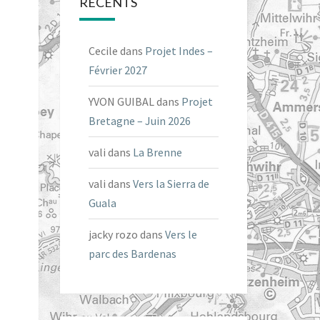
RÉCENTS
Cecile
dans
Projet Indes –
Février 2027
YVON GUIBAL
dans
Projet
Bretagne – Juin 2026
vali
dans
La Brenne
vali
dans
Vers la Sierra de
Guala
jacky rozo
dans
Vers le
parc des Bardenas