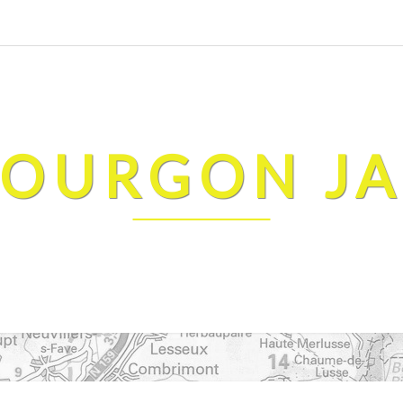
FOURGON J