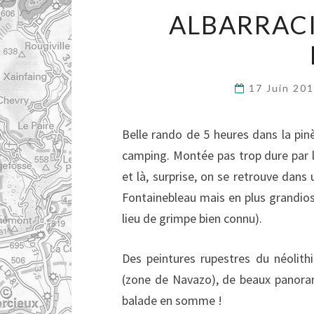
ALBARRACI
17 Juin 20
Belle rando de 5 heures dans la pin
camping. Montée pas trop dure par l
et là, surprise, on se retrouve dans 
Fontainebleau mais en plus grandios
lieu de grimpe bien connu).
Des peintures rupestres du néolith
(zone de Navazo), de beaux panora
balade en somme !