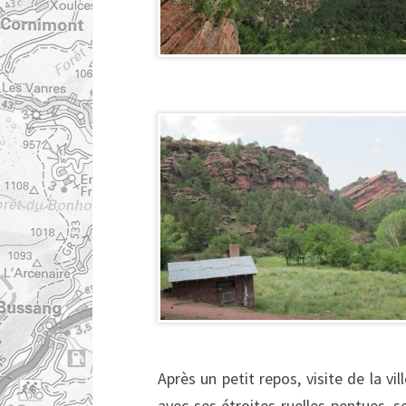
Après un petit repos, visite de la vi
avec ses étroites ruelles pentues, 