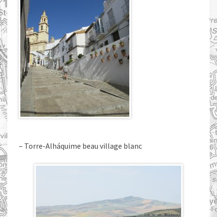
– Torre-Alháquime beau village blanc