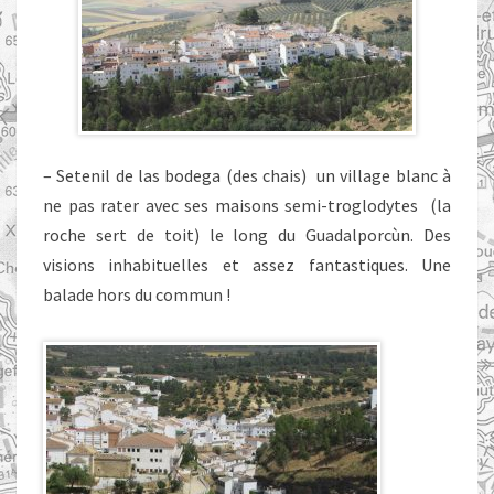
– Setenil de las bodega (des chais) un village blanc à
ne pas rater avec ses maisons semi-troglodytes (la
roche sert de toit) le long du Guadalporcùn. Des
visions inhabituelles et assez fantastiques. Une
balade hors du commun !