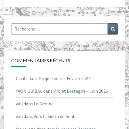
Rechercher :
Recher
COMMENTAIRES RÉCENTS
Cecile
dans
Projet Indes – Février 2027
YVON GUIBAL
dans
Projet Bretagne – Juin 2026
vali
dans
La Brenne
vali
dans
Vers la Sierra de Guala