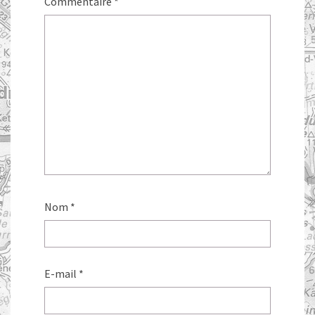
Commentaire
*
Nom
*
E-mail
*