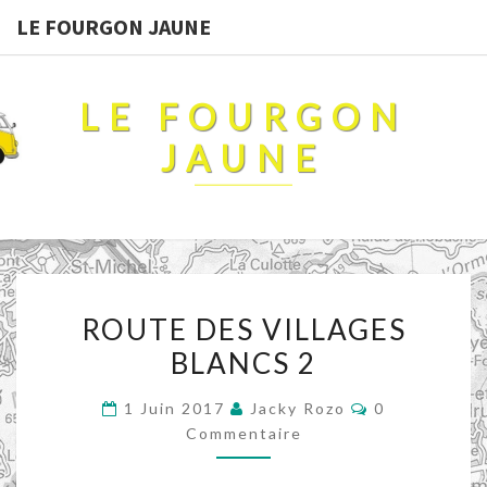
LE FOURGON JAUNE
LE FOURGON
JAUNE
ROUTE
ROUTE DES VILLAGES
DES
BLANCS 2
VILLAGES
BLANCS
Commentaire
1 Juin 2017
Jacky Rozo
0
2
Commentaire