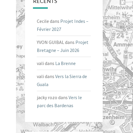
RÉCENTS
Cecile
dans
Projet Indes –
Février 2027
YVON GUIBAL
dans
Projet
Bretagne – Juin 2026
vali
dans
La Brenne
vali
dans
Vers la Sierra de
Guala
jacky rozo
dans
Vers le
parc des Bardenas