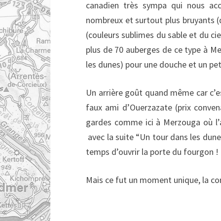
canadien très sympa qui nous ac
nombreux et surtout plus bruyants (
(couleurs sublimes du sable et du cie
plus de 70 auberges de ce type à Me
les dunes) pour une douche et un pet
Un arrière goût quand même car c’es
faux ami d’Ouerzazate (prix convena
gardes comme ici à Merzouga où l’ac
avec la suite “Un tour dans les dune
temps d’ouvrir la porte du fourgon !
Mais ce fut un moment unique, la con