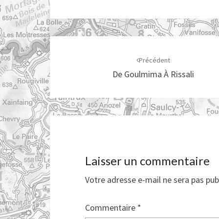
Navigation
d'article
Précédent
De Goulmima À Rissali
Laisser un commentaire
Votre adresse e-mail ne sera pas pub
Commentaire
*