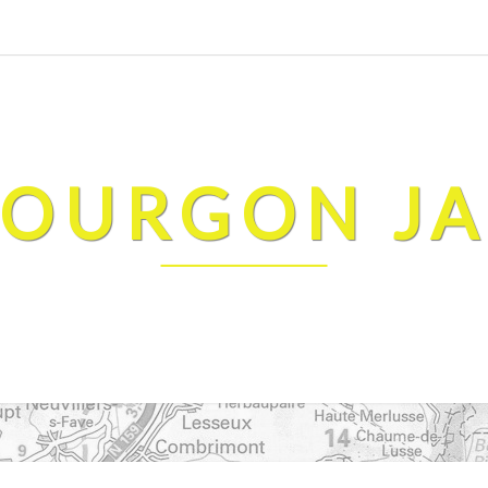
FOURGON J