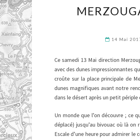
MERZOUGA 
14 Mai 20
Ce samedi 13 Mai direction Merzouga
avec des dunes impressionnantes qui 
croûte sur la place principale de M
dunes magnifiques avant notre rende
dans le désert après un petit périple
Un monde que l’on découvre ; ce qui
déplacé) jusqu’au bivouac où là on re
Escale d’une heure pour admirer le co