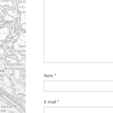
Nom
*
E-mail
*