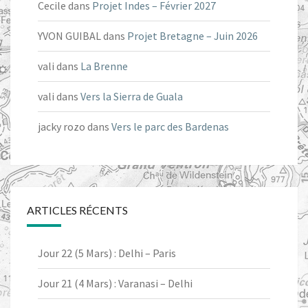
Cecile
dans
Projet Indes – Février 2027
YVON GUIBAL
dans
Projet Bretagne – Juin 2026
vali
dans
La Brenne
vali
dans
Vers la Sierra de Guala
jacky rozo
dans
Vers le parc des Bardenas
ARTICLES RÉCENTS
Jour 22 (5 Mars) : Delhi – Paris
Jour 21 (4 Mars) : Varanasi – Delhi