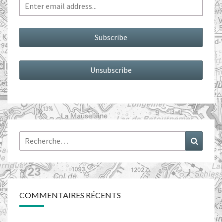
Rechercher :
Recher
COMMENTAIRES RÉCENTS