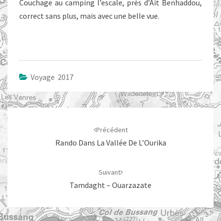
Couchage au camping l’escale, près d’Ait Benhaddou,
correct sans plus, mais avec une belle vue.
Voyage 2017
Navigation
d'article
Précédent
Rando Dans La Vallée De L’Ourika
Suivant
Tamdaght – Ouarzazate