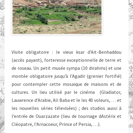
Visite obligatoire : le vieux ksar d’Ait-Benhaddou
(accès payant), forteresse exceptionnelle de terre et
de roseau. Un petit musée sympa (10 dirahms) et une
montée obligatoire jusqu’à l’Agadir (grenier fortifié)
pour contempler cette mosaique de maisons et de
cultures. Un lieu utilisé par le cinéma (Gladiator,
Lauwrence d’Arabie, Ali Baba et le les 40 voleurs, … et
les nouvelles séries télevisées) ; des studios aussi à
l’entrée de Ouarzazate (lieu de tournage dAstérix et
Cléopatre, l’Arnacoeur, Prince of Persia, …).