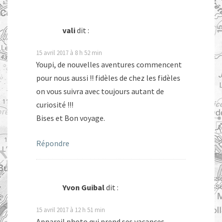
vali
dit :
15 avril 2017 à 8 h 52 min
Youpi, de nouvelles aventures commencent
pour nous aussi !! fidèles de chez les fidèles
on vous suivra avec toujours autant de
curiosité !!!
Bises et Bon voyage.
Répondre
Yvon Guibal
dit :
15 avril 2017 à 12 h 51 min
Appareil photo qui prend ses vacances …