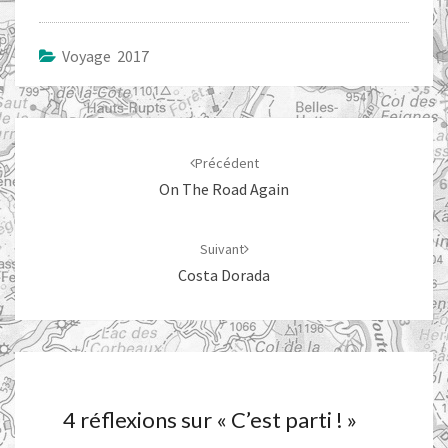
Voyage 2017
Navigation
d'article
Précédent
On The Road Again
Suivant
Costa Dorada
4 réflexions sur «
C’est parti !
»