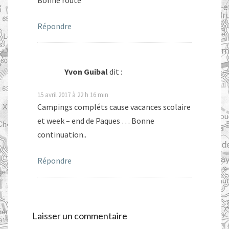
Bonne route
Répondre
Yvon Guibal
dit :
15 avril 2017 à 22 h 16 min
Campings compléts cause vacances scolaire
et week – end de Paques … Bonne
continuation..
Répondre
Laisser un commentaire