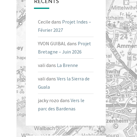
RÉCENTS
Cecile
dans
Projet Indes –
Février 2027
YVON GUIBAL
dans
Projet
Bretagne – Juin 2026
vali
dans
La Brenne
vali
dans
Vers la Sierra de
Guala
jacky rozo
dans
Vers le
parc des Bardenas