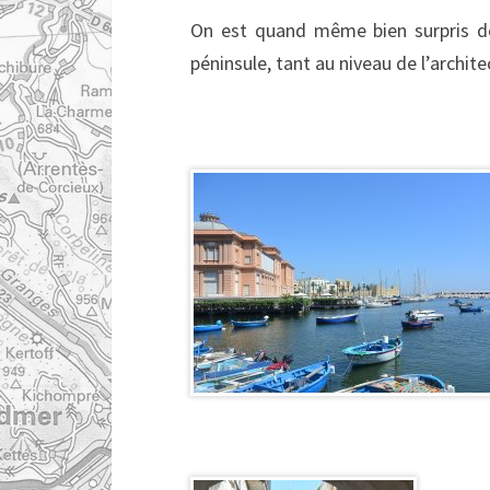
On est quand même bien surpris de
péninsule, tant au niveau de l’archite