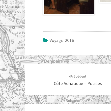
Voyage 2016
Navigation
d'article
Précédent
Côte Adriatique – Pouilles