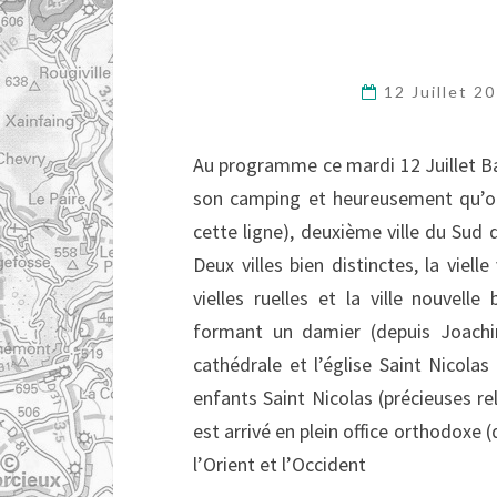
12 Juillet 2
Au programme ce mardi 12 Juillet Bar
son camping et heureusement qu’on a
cette ligne), deuxième ville du Sud d
Deux villes bien distinctes, la viell
vielles ruelles et la ville nouvel
formant un damier (depuis Joachim
cathédrale et l’église Saint Nicol
enfants Saint Nicolas (précieuses r
est arrivé en plein office orthodoxe 
l’Orient et l’Occident