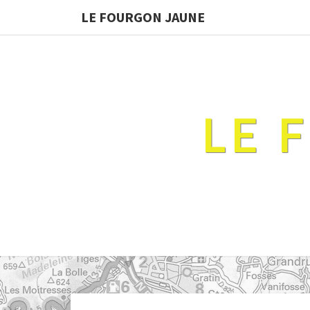
LE FOURGON JAUNE
LE 