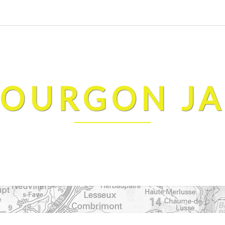
FOURGON J