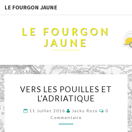
LE FOURGON JAUNE
LE FOURGON
JAUNE
VERS
VERS LES POUILLES ET
LES
L’ADRIATIQUE
POUILLES
ET
Commentai
11 Juillet 2016
Jacky Rozo
0
L’ADRIATIQUE
Commentaire