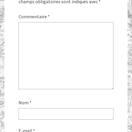
champs obligatoires sont indiqués avec
*
Commentaire
*
Nom
*
E-mail
*