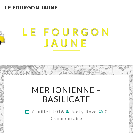
LE FOURGON JAUNE
LE FOURGON
JAUNE
MER
MER IONIENNE –
IONIENNE
BASILICATE
–
BASILICATE
Commentair
7 Juillet 2016
Jacky Rozo
0
Commentaire