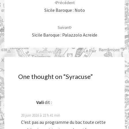
d'article
Précédent
Sicile Baroque : Noto
Suivant
Sicile Baroque : Palazzolo Acreide
One thought on “
Syracuse
”
Vali
dit :
20 juin 2016 à 22 h 41 min
C’est pas au programme du bac toute cette