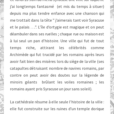
j’ai longtemps fantasmé (et mis du temps à situer)
depuis ma plus tendre enfance avec une chanson qui
me trottait dans la tête ” j’aimerais tant voir Syracuse
et le palais ….”. L’île d’ortygie est magique et on peut
déambuler dans ses ruelles ; chaque rue ou maison est
à lui seul un pan d’histoire. Une ville qui fut de tout
temps riche, attirant les célébrités comme
Archimède qui fut trucidé par les romains après leurs
avoir fait bien des misères lors du siège de la ville (ses
catapultes détruisant nombre de navires romains, par
contre on peut avoir des doutes sur la légende de
miroirs géants brûlant les voiles romaines ; les
romains ayant pris Syracuse un jour sans soleil).
La cathédrale résume à elle seule l’histoire de la ville :
elle fut construite sur les ruines d’un temple dorique