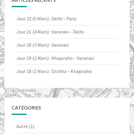
Jour 22 (5 Mars) : Delhi – Paris
Jour 21 (4 Mars) : Varanasi – Delhi
Jour 20 (3 Mars) : Varanasi
Jour 19 (2 Mars) : Khajuraho – Varanasi
Jour 18 (1 Mars) : Orchha – Khajuraho
CATÉGORIES
Autre
(1)