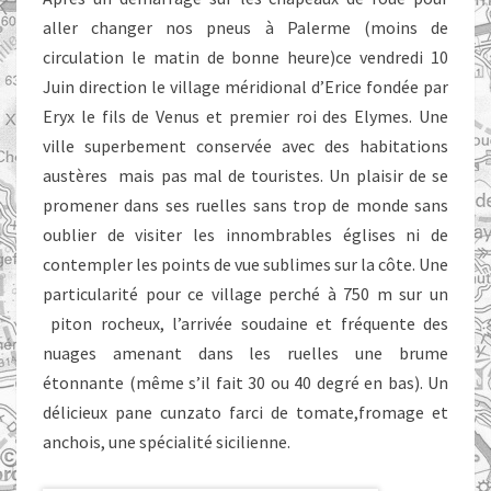
aller changer nos pneus à Palerme (moins de
circulation le matin de bonne heure)ce vendredi 10
Juin direction le village méridional d’Erice fondée par
Eryx le fils de Venus et premier roi des Elymes. Une
ville superbement conservée avec des habitations
austères mais pas mal de touristes. Un plaisir de se
promener dans ses ruelles sans trop de monde sans
oublier de visiter les innombrables églises ni de
contempler les points de vue sublimes sur la côte. Une
particularité pour ce village perché à 750 m sur un
piton rocheux, l’arrivée soudaine et fréquente des
nuages amenant dans les ruelles une brume
étonnante (même s’il fait 30 ou 40 degré en bas). Un
délicieux pane cunzato farci de tomate,fromage et
anchois, une spécialité sicilienne.