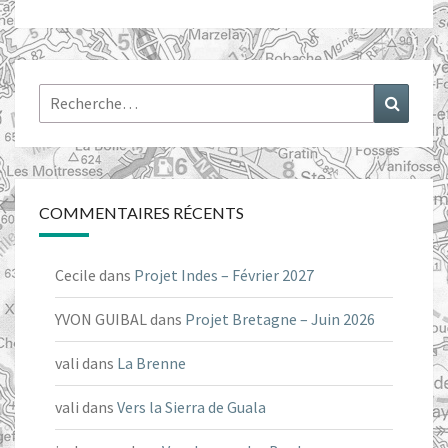
Rechercher :
Recher
COMMENTAIRES RÉCENTS
Cecile
dans
Projet Indes – Février 2027
YVON GUIBAL
dans
Projet Bretagne – Juin 2026
vali
dans
La Brenne
vali
dans
Vers la Sierra de Guala