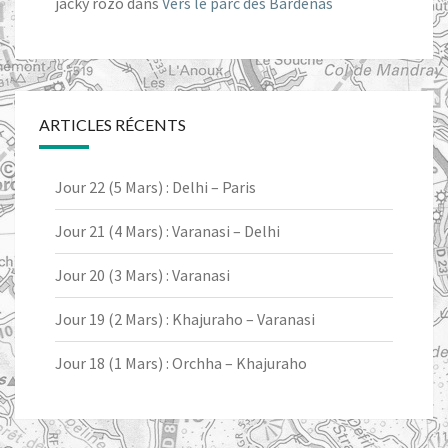
jacky rozo
dans
Vers le parc des Bardenas
ARTICLES RÉCENTS
Jour 22 (5 Mars) : Delhi – Paris
Jour 21 (4 Mars) : Varanasi – Delhi
Jour 20 (3 Mars) : Varanasi
Jour 19 (2 Mars) : Khajuraho – Varanasi
Jour 18 (1 Mars) : Orchha – Khajuraho