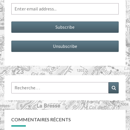
Rechercher :
Recher
COMMENTAIRES RÉCENTS