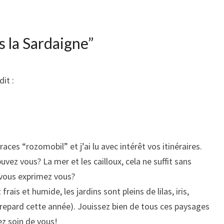
s la Sardaigne
”
dit :
races “rozomobil” et j’ai lu avec intérêt vos itinéraires.
ez vous? La mer et les cailloux, cela ne suffit sans
 vous exprimez vous?
rais et humide, les jardins sont pleins de lilas, iris,
 repard cette année). Jouissez bien de tous ces paysages
ez soin de vous!