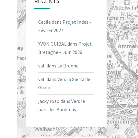
RÉCENTS
Cecile
dans
Projet Indes –
Février 2027
YVON GUIBAL
dans
Projet
Bretagne – Juin 2026
vali
dans
La Brenne
vali
dans
Vers la Sierra de
Guala
jacky rozo
dans
Vers le
parc des Bardenas