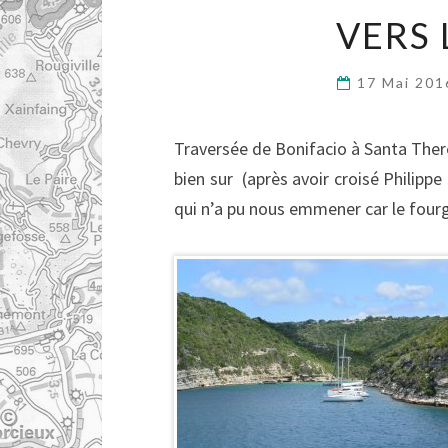
VERS 
17 Mai 20
Traversée de Bonifacio à Santa There
bien sur (après avoir croisé Philipp
qui n’a pu nous emmener car le fourg