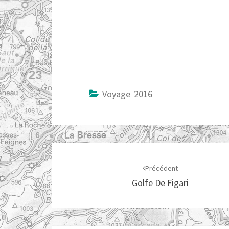
Voyage 2016
Navigation
d'article
Précédent
Golfe De Figari