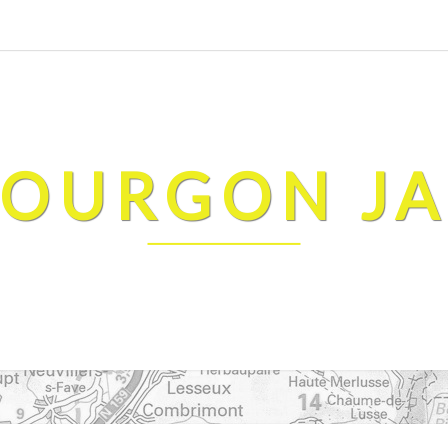
FOURGON J