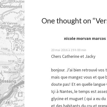
One thought on “
Ver
nicole morvan marcos
20 mai 2016 à 19 h 00 min
Chers Catherine et Jacky
bonjour. J’ai bien retrouvé vos t
mais que mangez vous et que buv
doute pas! Et en quelle langue
Içi à Nantes, le temps est assez f
glycine et muguet ( qui a eu du
et des habitants du cru et pren