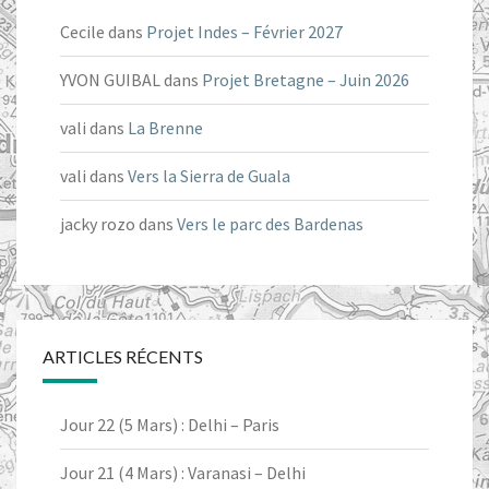
Cecile
dans
Projet Indes – Février 2027
YVON GUIBAL
dans
Projet Bretagne – Juin 2026
vali
dans
La Brenne
vali
dans
Vers la Sierra de Guala
jacky rozo
dans
Vers le parc des Bardenas
ARTICLES RÉCENTS
Jour 22 (5 Mars) : Delhi – Paris
Jour 21 (4 Mars) : Varanasi – Delhi