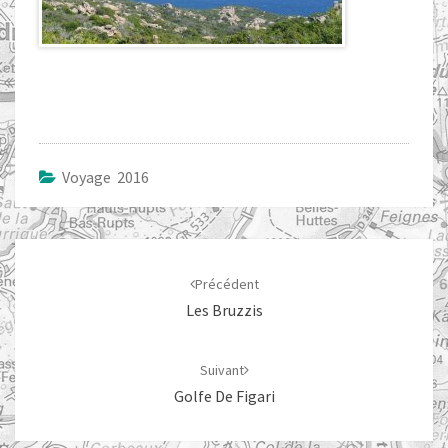
Voyage 2016
Navigation
d'article
Précédent
Les Bruzzis
Suivant
Golfe De Figari