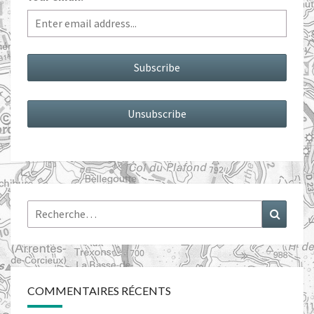
Rechercher :
Recher
COMMENTAIRES RÉCENTS