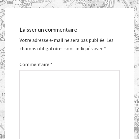
Laisser un commentaire
Votre adresse e-mail ne sera pas publiée.
Les
champs obligatoires sont indiqués avec
*
Commentaire
*