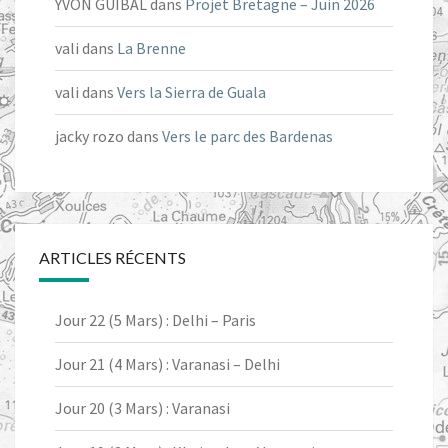
YVON GUIBAL
dans
Projet Bretagne – Juin 2026
vali
dans
La Brenne
vali
dans
Vers la Sierra de Guala
jacky rozo
dans
Vers le parc des Bardenas
ARTICLES RÉCENTS
Jour 22 (5 Mars) : Delhi – Paris
Jour 21 (4 Mars) : Varanasi – Delhi
Jour 20 (3 Mars) : Varanasi