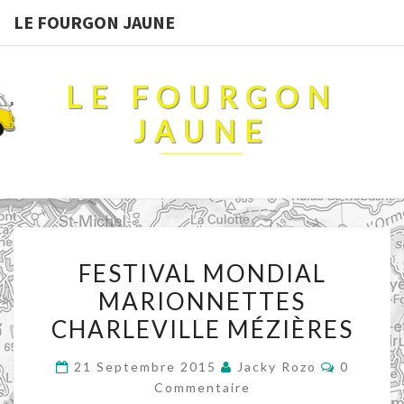
LE FOURGON JAUNE
LE FOURGON
JAUNE
FESTIVAL
FESTIVAL MONDIAL
MONDIAL
MARIONNETTES
MARIONNETTES
CHARLEVILLE MÉZIÈRES
CHARLEVILLE
MÉZIÈRES
Commenta
21 Septembre 2015
Jacky Rozo
0
Commentaire