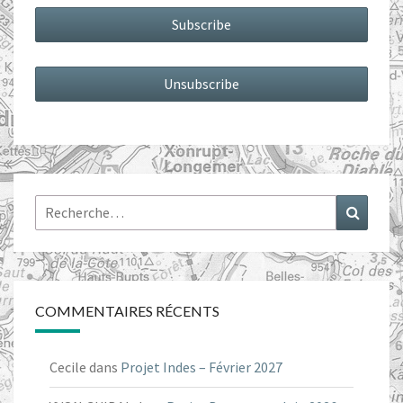
Rechercher :
Recher
COMMENTAIRES RÉCENTS
Cecile
dans
Projet Indes – Février 2027