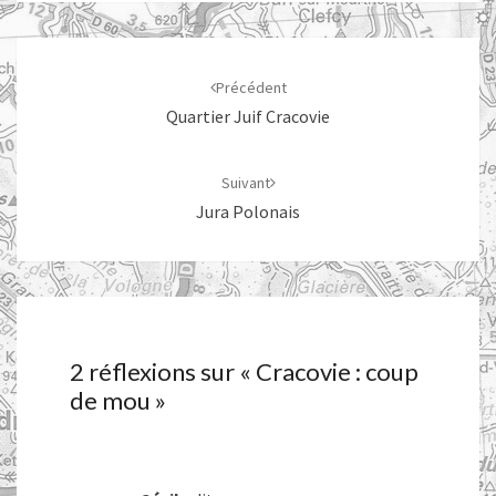
Navigation
d'article
Précédent
Quartier Juif Cracovie
Suivant
Jura Polonais
2 réflexions sur «
Cracovie : coup
de mou
»