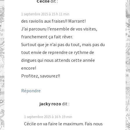
Cécile
dit :
1 septembre 2015 à 15 h 11 min
des raviolis aux fraises!! Marrant!
J’ai parcouru l’ensemble de vos visites,
franchement ça fait rêver.
Surtout que je n’ai pas du tout, mais pas du
tout envie de reprendre ce rythme de
dingues qui nous attends cette année
encore!
Profitez, savourez!!
Répondre
jacky rozo
dit :
1 septembre 2015 à 16 h 19 min
Cécile on va faire le maximum. Fais nous