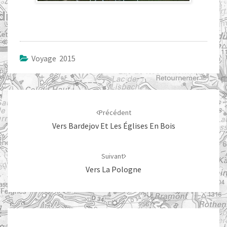
Voyage 2015
Navigation
d'article
Précédent
Vers Bardejov Et Les Églises En Bois
Suivant
Vers La Pologne