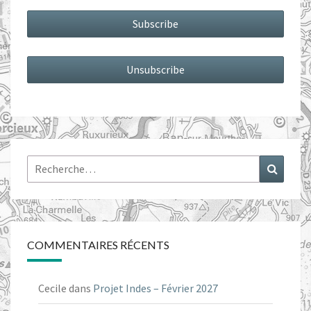
Rechercher :
Recher
COMMENTAIRES RÉCENTS
Cecile
dans
Projet Indes – Février 2027