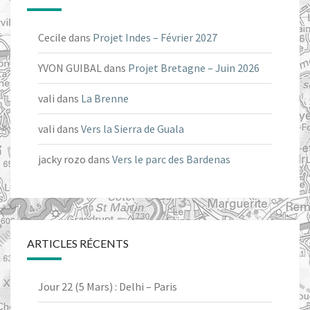
Cecile
dans
Projet Indes – Février 2027
YVON GUIBAL
dans
Projet Bretagne – Juin 2026
vali
dans
La Brenne
vali
dans
Vers la Sierra de Guala
jacky rozo
dans
Vers le parc des Bardenas
ARTICLES RÉCENTS
Jour 22 (5 Mars) : Delhi – Paris