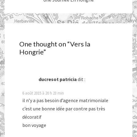
One thought on “
Vers la
Hongrie
”
ducresot patricia
dit :
6 août 2015 à 20 h 23 min
il n’y a pas besoin d’agence matrimoniale
c’est une bonne idée par contre pas très
décoratif
bon voyage