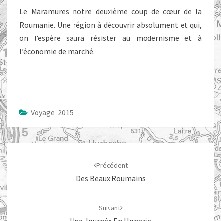
Le Maramures notre deuxième coup de cœur de la
Roumanie. Une région à découvrir absolument et qui,
on l’espère saura résister au modernisme et à
l’économie de marché.
Voyage 2015
Navigation
d'article
Précédent
Des Beaux Roumains
Suivant
Une Journée En Hongrie