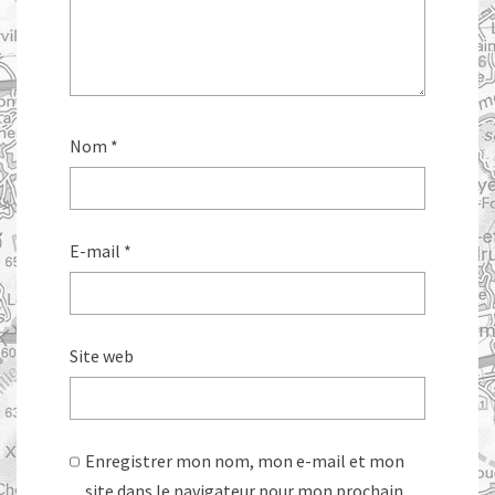
Nom
*
E-mail
*
Site web
Enregistrer mon nom, mon e-mail et mon
site dans le navigateur pour mon prochain