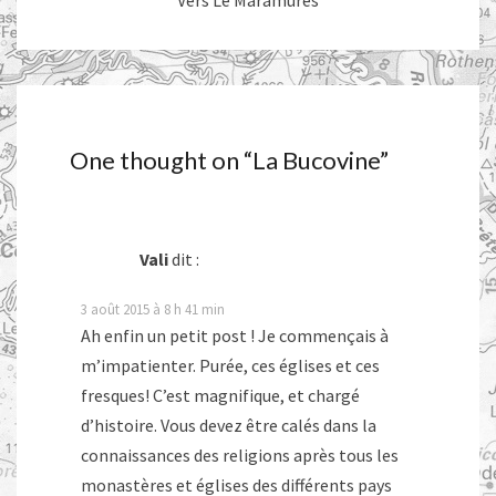
Vers Le Maramures
One thought on “
La Bucovine
”
Vali
dit :
3 août 2015 à 8 h 41 min
Ah enfin un petit post ! Je commençais à
m’impatienter. Purée, ces églises et ces
fresques! C’est magnifique, et chargé
d’histoire. Vous devez être calés dans la
connaissances des religions après tous les
monastères et églises des différents pays