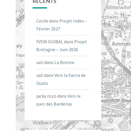
RÉCENTS
Cecile
dans
Projet Indes –
Février 2027
YVON GUIBAL
dans
Projet
Bretagne – Juin 2026
vali
dans
La Brenne
vali
dans
Vers la Sierra de
Guala
jacky rozo
dans
Vers le
parc des Bardenas