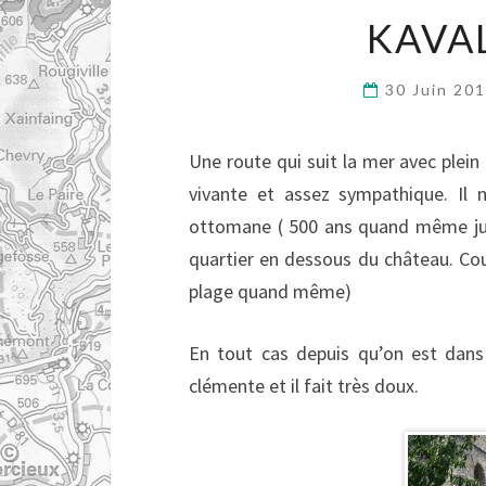
KAVAL
30 Juin 20
Une route qui suit la mer avec plein
vivante et assez sympathique. Il 
ottomane ( 500 ans quand même jusq
quartier en dessous du château. Co
plage quand même)
En tout cas depuis qu’on est dans
clémente et il fait très doux.