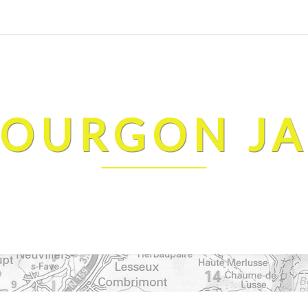
FOURGON J