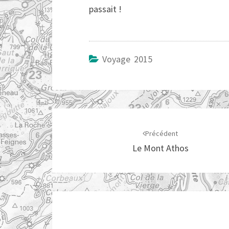
passait !
Voyage 2015
Navigation
d'article
Précédent
Le Mont Athos