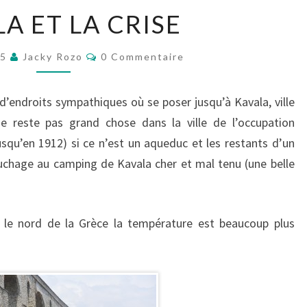
KAVALA
A ET LA CRISE
ET
LA
Commentaires
15
Jacky Rozo
0 Commentaire
CRISE
 d’endroits sympathiques où se poser jusqu’à Kavala, ville
ne reste pas grand chose dans la ville de l’occupation
u’en 1912) si ce n’est un aqueduc et les restants d’un
uchage au camping de Kavala cher et mal tenu (une belle
 le nord de la Grèce la température est beaucoup plus