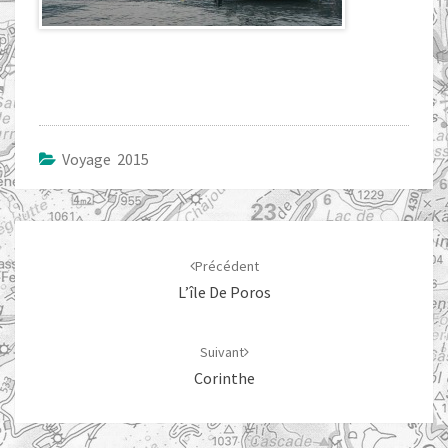
Voyage 2015
Navigation
d'article
Précédent
L’île De Poros
Suivant
Corinthe