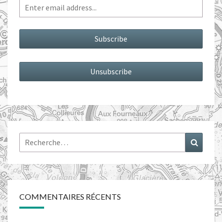
Rechercher :
Recher
COMMENTAIRES RÉCENTS