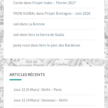
Cecile
dans
Projet Indes – Février 2027
YVON GUIBAL
dans
Projet Bretagne – Juin 2026
vali
dans
La Brenne
vali
dans
Vers la Sierra de Guala
jacky rozo
dans
Vers le parc des Bardenas
ARTICLES RÉCENTS
Jour 22 (5 Mars) : Delhi – Paris
Jour 21 (4 Mars) : Varanasi – Delhi