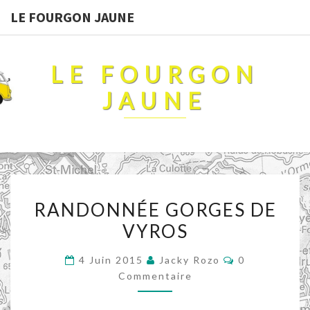
LE FOURGON JAUNE
LE FOURGON
JAUNE
RANDONNÉE
RANDONNÉE GORGES DE
GORGES
VYROS
DE
VYROS
Commentaire
4 Juin 2015
Jacky Rozo
0
Commentaire