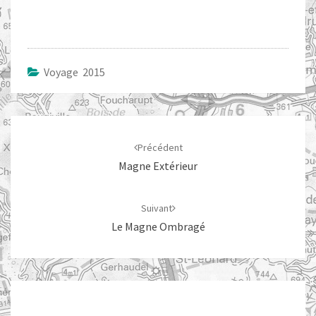
Voyage 2015
Navigation
d'article
Précédent
Magne Extérieur
Suivant
Le Magne Ombragé