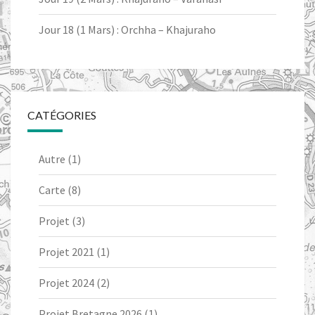
Jour 18 (1 Mars) : Orchha – Khajuraho
CATÉGORIES
Autre
(1)
Carte
(8)
Projet
(3)
Projet 2021
(1)
Projet 2024
(2)
Projet Bretagne 2026
(1)