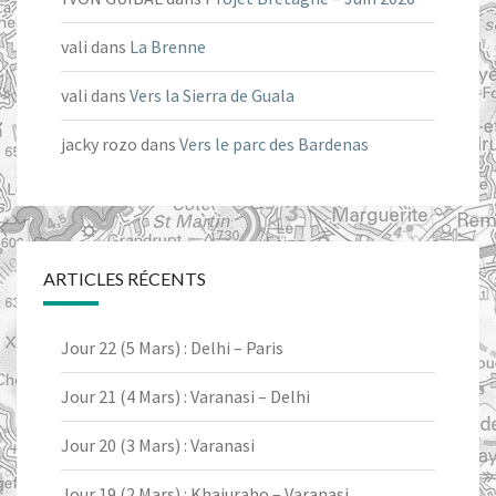
vali
dans
La Brenne
vali
dans
Vers la Sierra de Guala
jacky rozo
dans
Vers le parc des Bardenas
ARTICLES RÉCENTS
Jour 22 (5 Mars) : Delhi – Paris
Jour 21 (4 Mars) : Varanasi – Delhi
Jour 20 (3 Mars) : Varanasi
Jour 19 (2 Mars) : Khajuraho – Varanasi