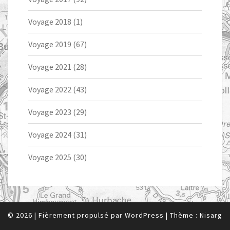
Voyage 2018
(1)
Voyage 2019
(67)
Voyage 2021
(28)
Voyage 2022
(43)
Voyage 2023
(29)
Voyage 2024
(31)
Voyage 2025
(30)
© 2026
|
Fièrement propulsé par
WordPress
|
Thème :
Nisarg