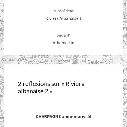
Navigation
d'article
Précédent
Riviera Albanaise 1
Suivant
Albanie Fin
2 réflexions sur «
Riviera
albanaise 2
»
CHARPAGNE anne-marie
dit :