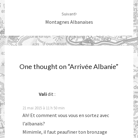
Suivant
Montagnes Albanaises
One thought on “
Arrivée Albanie
”
Vali
dit :
21 mai 2015 à 11 h 50 min
Ah! Et comment vous vous en sortez avec
l’albanais?
Mimimle, il faut peaufiner ton bronzage