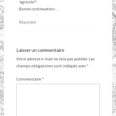
‘agricole’!
Bonne continuation….
Répondre
Laisser un commentaire
Votre adresse e-mail ne sera pas publiée.
Les
champs obligatoires sont indiqués avec
*
Commentaire
*