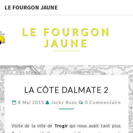
LE FOURGON JAUNE
LE FOURGON
JAUNE
LA
LA CÔTE DALMATE 2
CÔTE
DALMATE
Commentaires
8 Mai 2015
Jacky Rozo
0 Commentaire
2
Visite de la ville de
Trogir
qui nous avait tant plus.