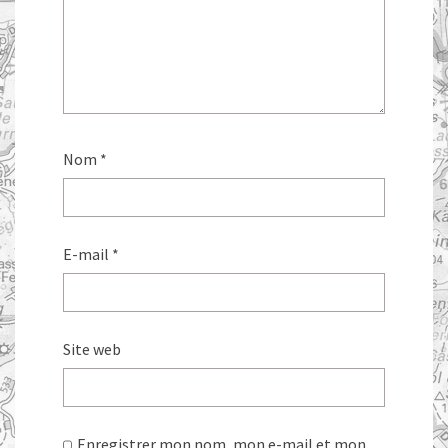
Nom
*
E-mail
*
Site web
Enregistrer mon nom, mon e-mail et mon