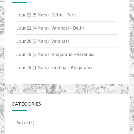
Jour 22 (5 Mars) : Delhi – Paris
Jour 21 (4 Mars) : Varanasi – Delhi
Jour 20 (3 Mars) : Varanasi
Jour 19 (2 Mars) : Khajuraho – Varanasi
Jour 18 (1 Mars) : Orchha – Khajuraho
CATÉGORIES
Autre
(1)