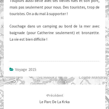
Toujours aussi belle avec ses vielles rues et son port,
mais pas seulement pour nous. Des touristes, trop de
touristes. On a du mal à supporter !
Couchage dans un camping au bord de la mer avec
baignade (pour Catherine seulement) et bronzette.
La vie est bien difficile !
Voyage 2015
Navigation
d'article
Précédent
Le Parc De La Krka