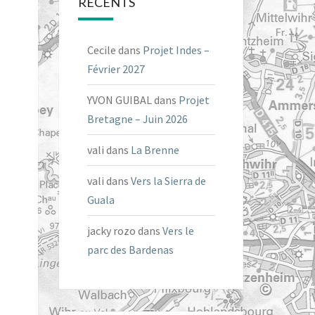
RÉCENTS
Cecile
dans
Projet Indes –
Février 2027
YVON GUIBAL
dans
Projet
Bretagne – Juin 2026
vali
dans
La Brenne
vali
dans
Vers la Sierra de
Guala
jacky rozo
dans
Vers le
parc des Bardenas