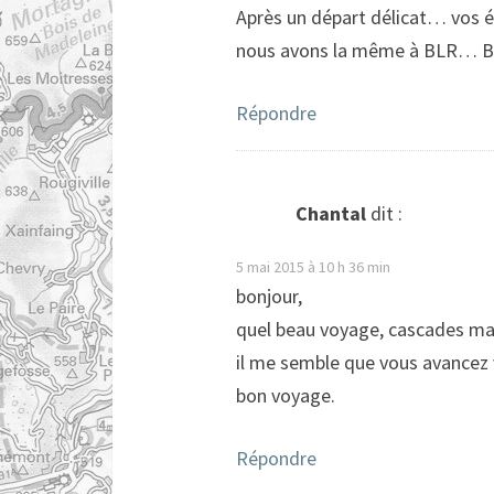
Après un départ délicat… vos
nous avons la même à BLR… Bo
Répondre
Chantal
dit :
5 mai 2015 à 10 h 36 min
bonjour,
quel beau voyage, cascades m
il me semble que vous avancez
bon voyage.
Répondre