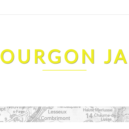
FOURGON J