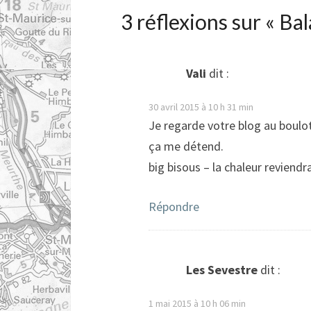
3 réflexions sur «
Bal
Vali
dit :
30 avril 2015 à 10 h 31 min
Je regarde votre blog au boulot
ça me détend.
big bisous – la chaleur reviendra
Répondre
Les Sevestre
dit :
1 mai 2015 à 10 h 06 min