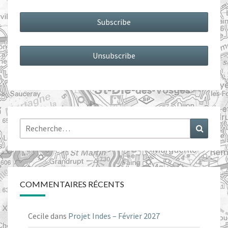
Rechercher :
Recher
COMMENTAIRES RÉCENTS
Cecile
dans
Projet Indes – Février 2027