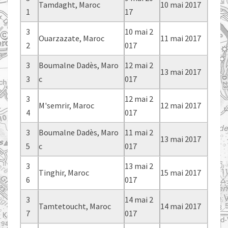
Tamdaght, Maroc
10 mai 2017
1
17
3
10 mai 2
Ouarzazate, Maroc
11 mai 2017
2
017
3
Boumalne Dadès, Maro
12 mai 2
13 mai 2017
3
c
017
3
12 mai 2
M'semrir, Maroc
12 mai 2017
4
017
3
Boumalne Dadès, Maro
11 mai 2
13 mai 2017
5
c
017
3
13 mai 2
Tinghir, Maroc
15 mai 2017
6
017
3
14 mai 2
Tamtetoucht, Maroc
14 mai 2017
7
017