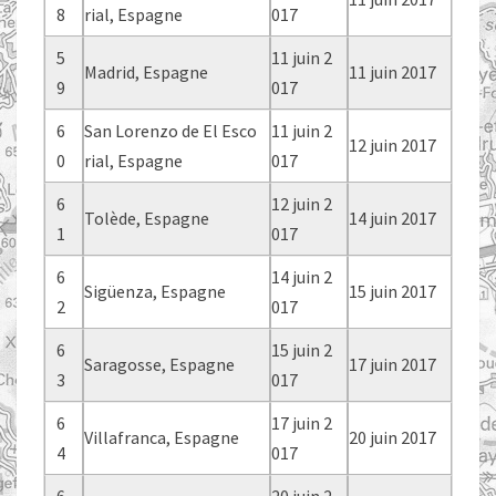
8
rial, Espagne
017
5
11 juin 2
Madrid, Espagne
11 juin 2017
9
017
6
San Lorenzo de El Esco
11 juin 2
12 juin 2017
0
rial, Espagne
017
6
12 juin 2
Tolède, Espagne
14 juin 2017
1
017
6
14 juin 2
Sigüenza, Espagne
15 juin 2017
2
017
6
15 juin 2
Saragosse, Espagne
17 juin 2017
3
017
6
17 juin 2
Villafranca, Espagne
20 juin 2017
4
017