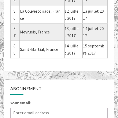
5
t 2017
17
8
La Couvertoirade, Fran
12 juille
13 juillet 20
6
ce
t 2017
17
8
13 juille
14 juillet 20
Meyrueis, France
7
t 2017
17
8
14 juille
15 septemb
Saint-Martial, France
8
t 2017
re 2017
ABONNEMENT
Your email: