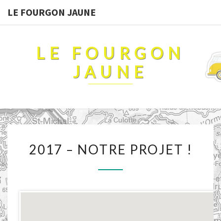
LE FOURGON JAUNE
LE FOURGON
JAUNE
2017
2017 – NOTRE PROJET !
–
NOTRE
PROJET
!