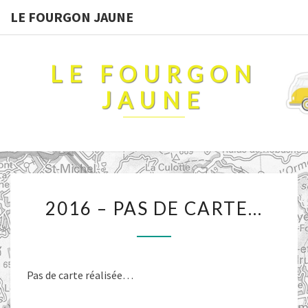
LE FOURGON JAUNE
LE FOURGON
JAUNE
2016
2016 – PAS DE CARTE…
–
PAS
DE
CARTE…
Pas de carte réalisée…