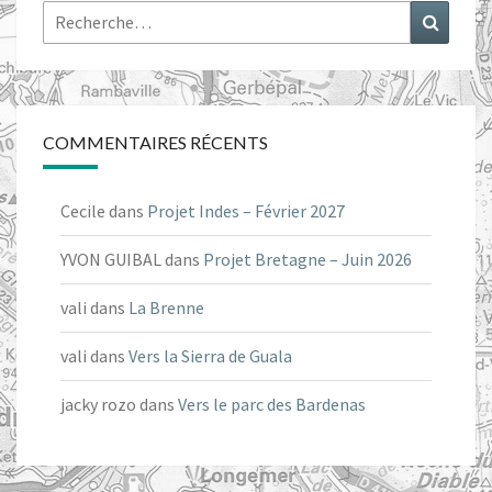
Rechercher :
Recher
COMMENTAIRES RÉCENTS
Cecile
dans
Projet Indes – Février 2027
YVON GUIBAL
dans
Projet Bretagne – Juin 2026
vali
dans
La Brenne
vali
dans
Vers la Sierra de Guala
jacky rozo
dans
Vers le parc des Bardenas