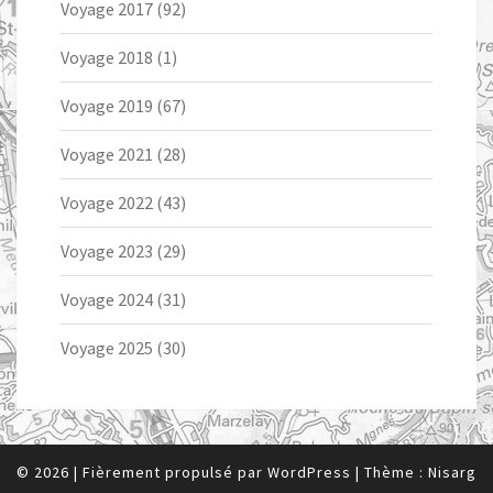
Voyage 2017
(92)
Voyage 2018
(1)
Voyage 2019
(67)
Voyage 2021
(28)
Voyage 2022
(43)
Voyage 2023
(29)
Voyage 2024
(31)
Voyage 2025
(30)
© 2026
|
Fièrement propulsé par
WordPress
|
Thème :
Nisarg