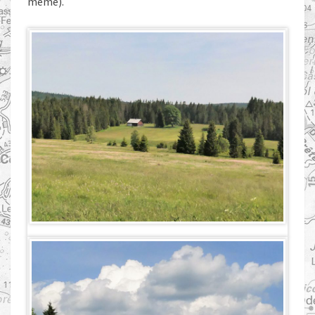
même).