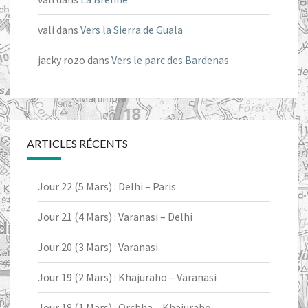
vali
dans
Vers la Sierra de Guala
jacky rozo
dans
Vers le parc des Bardenas
ARTICLES RÉCENTS
Jour 22 (5 Mars) : Delhi – Paris
Jour 21 (4 Mars) : Varanasi – Delhi
Jour 20 (3 Mars) : Varanasi
Jour 19 (2 Mars) : Khajuraho – Varanasi
Jour 18 (1 Mars) : Orchha – Khajuraho