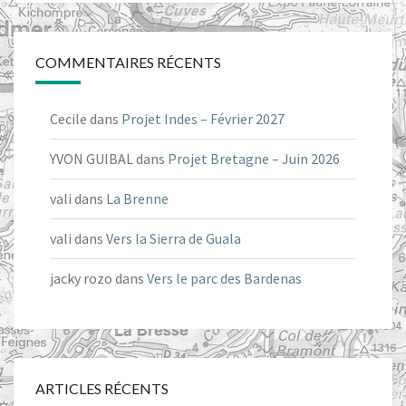
COMMENTAIRES RÉCENTS
Cecile
dans
Projet Indes – Février 2027
YVON GUIBAL
dans
Projet Bretagne – Juin 2026
vali
dans
La Brenne
vali
dans
Vers la Sierra de Guala
jacky rozo
dans
Vers le parc des Bardenas
ARTICLES RÉCENTS