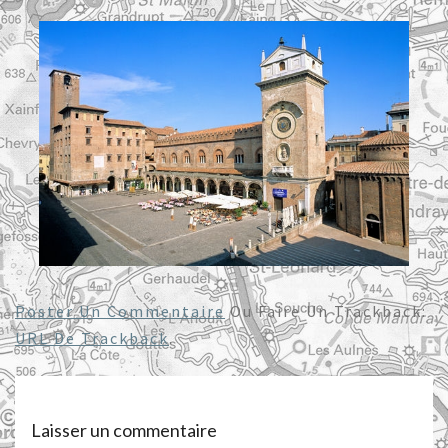
Poster Un Commentaire
Ou Faire Un Trackback:
URL De Trackback
.
Laisser un commentaire