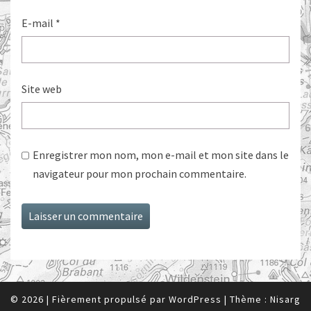
E-mail
*
Site web
Enregistrer mon nom, mon e-mail et mon site dans le
navigateur pour mon prochain commentaire.
© 2026
|
Fièrement propulsé par
WordPress
|
Thème :
Nisarg