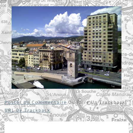
Poster Un Commentaire
Ou Faire Un Trackback:
URL De Trackback
.