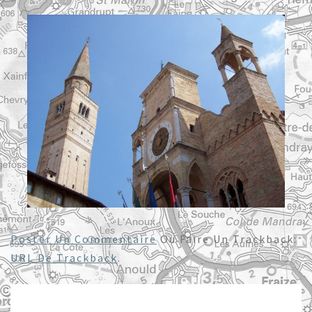
Poster Un Commentaire
Ou Faire Un Trackback:
URL De Trackback
.