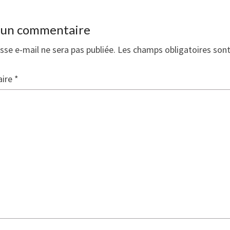
r un commentaire
sse e-mail ne sera pas publiée.
Les champs obligatoires son
ire
*