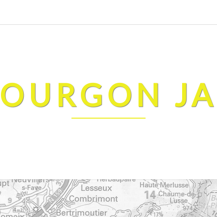
FOURGON J