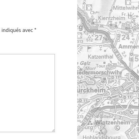
t indiqués avec
*