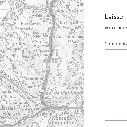
Laisse
Votre adre
Commenta