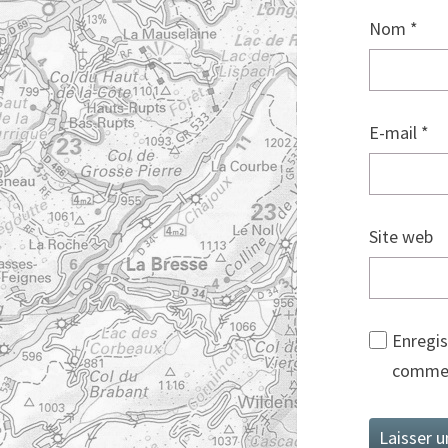
Nom
*
E-mail
*
Site web
Enregis
commen