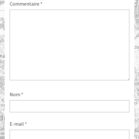
Commentaire
*
Nom
*
E-mail
*