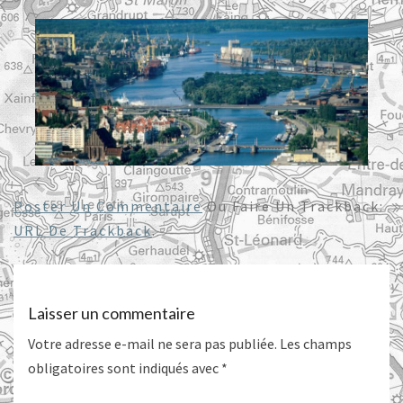
Poster Un Commentaire
Ou Faire Un Trackback:
URL De Trackback
.
Laisser un commentaire
Votre adresse e-mail ne sera pas publiée.
Les champs
obligatoires sont indiqués avec
*