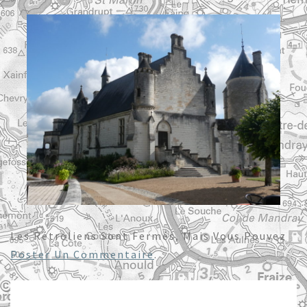
Les Rétroliens Sont Fermés, Mais Vous Pouvez
Poster Un Commentaire
.