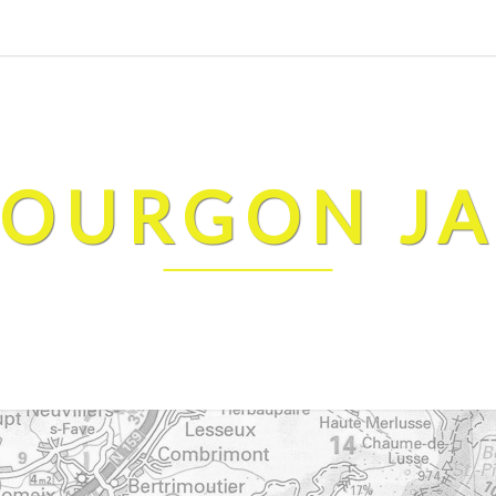
FOURGON J