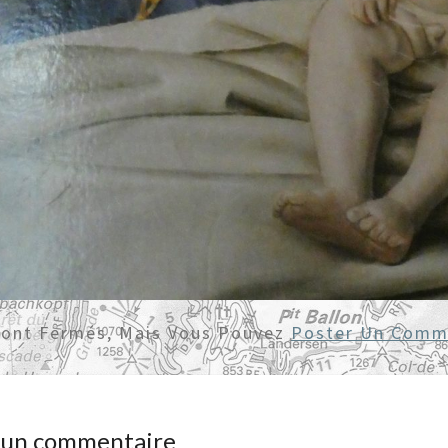
Sont Fermés, Mais Vous Pouvez
Poster Un Comm
r un commentaire