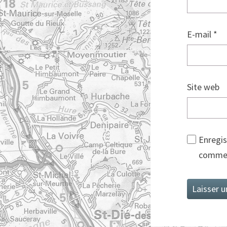
E-mail
*
Site web
Enregis
commen