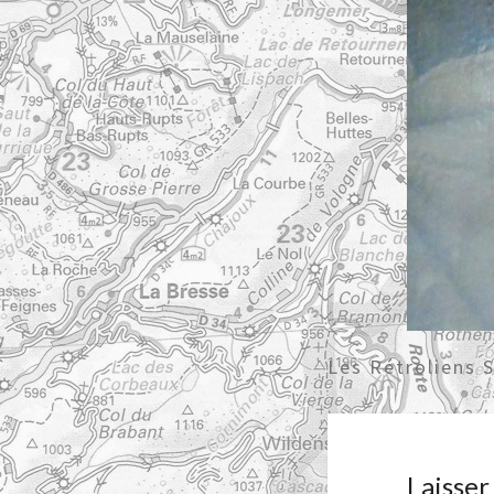
Les Rétroliens 
Laisse