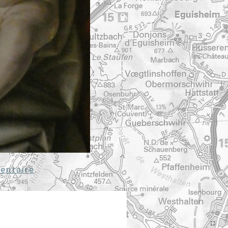
entaire
.