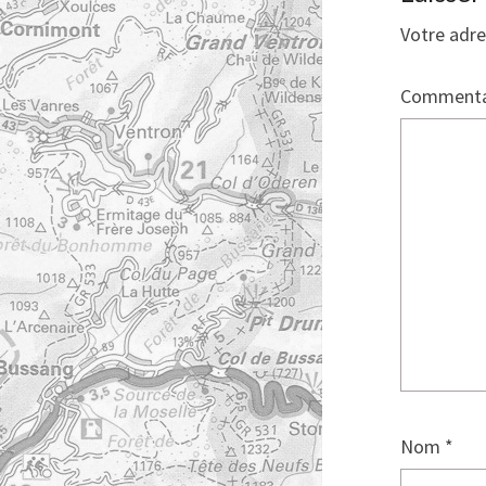
Votre adre
Commenta
Nom
*