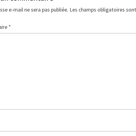
sse e-mail ne sera pas publiée.
Les champs obligatoires son
ire
*