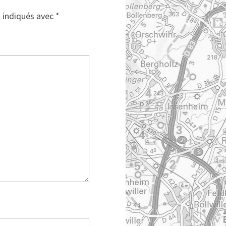
t indiqués avec
*