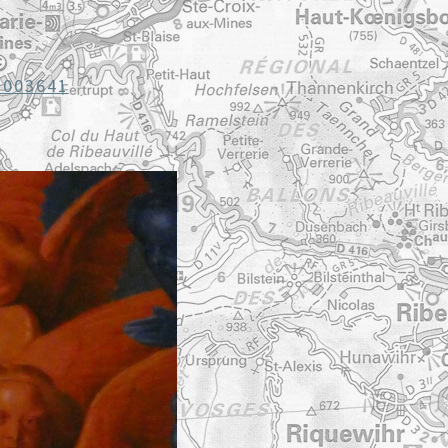
1003641