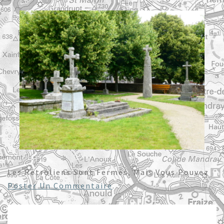
Les Rétroliens Sont Fermés, Mais Vous Pouvez
Poster Un Commentaire
.