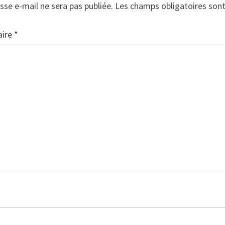
sse e-mail ne sera pas publiée.
Les champs obligatoires son
ire
*