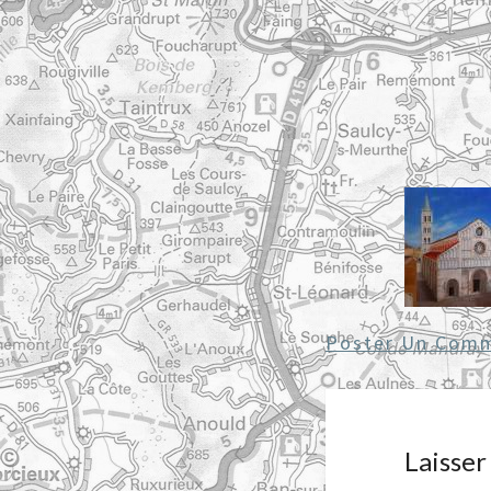
Poster Un Comm
Laisse