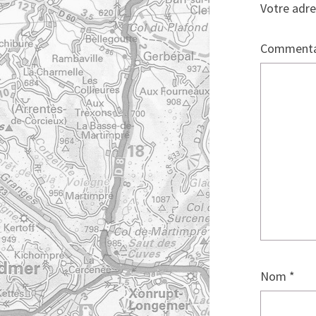
Votre adre
Commenta
Nom
*