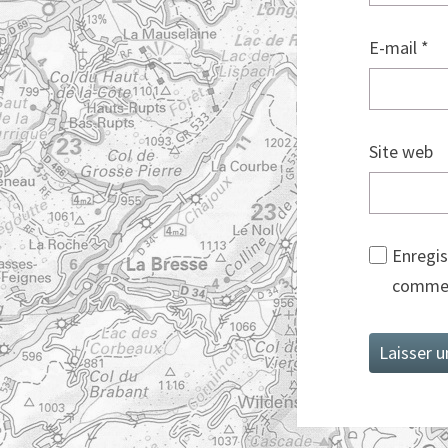
E-mail
*
Site web
Enregis
commen