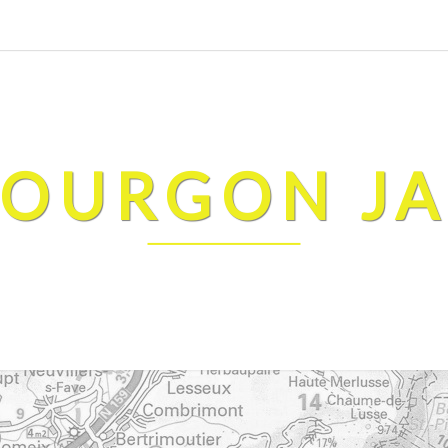
FOURGON J