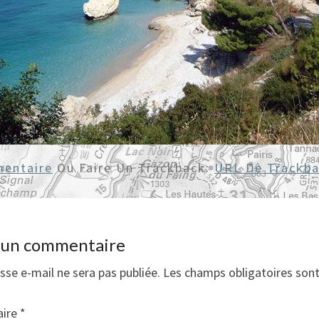
entaire
Ou Faire Un Trackback:
URL De Trackb
r un commentaire
sse e-mail ne sera pas publiée.
Les champs obligatoires son
ire
*