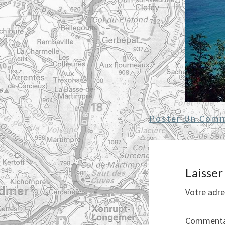
Poster Un Comm
Laisse
Votre adre
Commenta