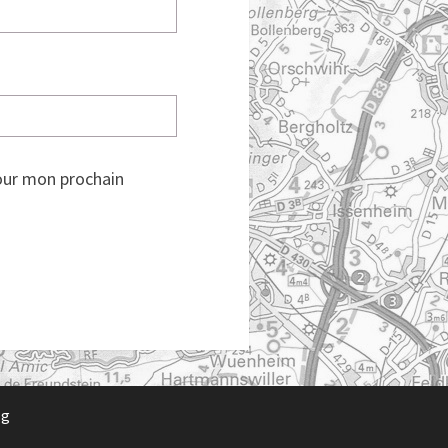
our mon prochain
rg