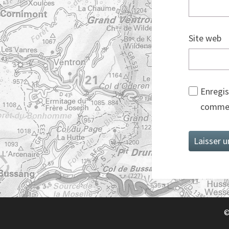
Site web
Enregis
commen
©