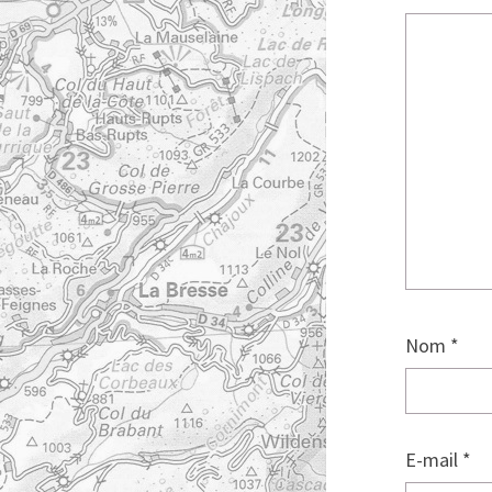
Nom
*
E-mail
*