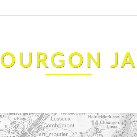
FOURGON J