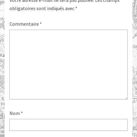
Votre adresse e-mail ne sera pas publiée.
Les champs
obligatoires sont indiqués avec
*
Commentaire
*
Nom
*