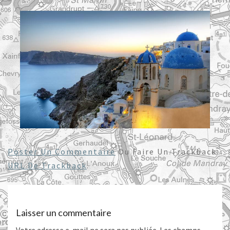
Poster Un Commentaire
Ou Faire Un Trackback:
URL De Trackback
.
Laisser un commentaire