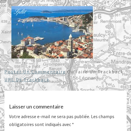
Poster Un Commentaire
Ou Faire Un Trackback:
URL De Trackback
.
Laisser un commentaire
Votre adresse e-mail ne sera pas publiée.
Les champs
obligatoires sont indiqués avec
*