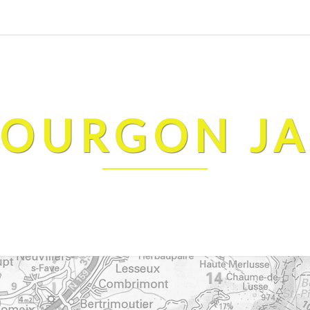
FOURGON J