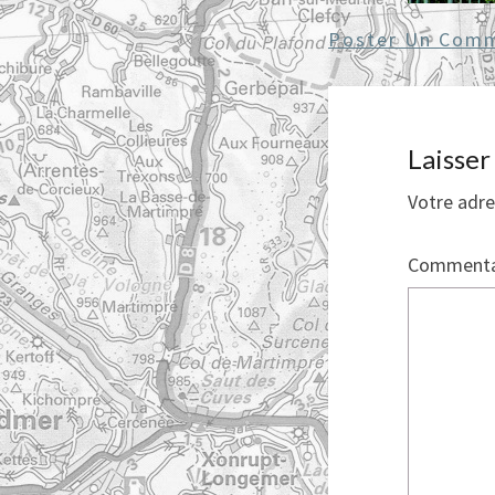
Poster Un Comm
Laisse
Votre adre
Commenta