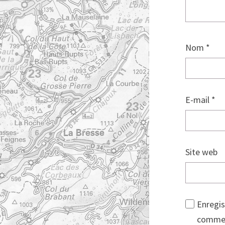
Nom
*
E-mail
*
Site web
Enregis
commen