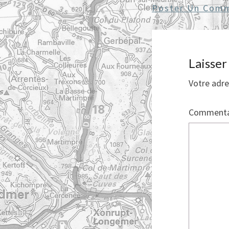
Poster Un Comm
Laisse
Votre adre
Commenta