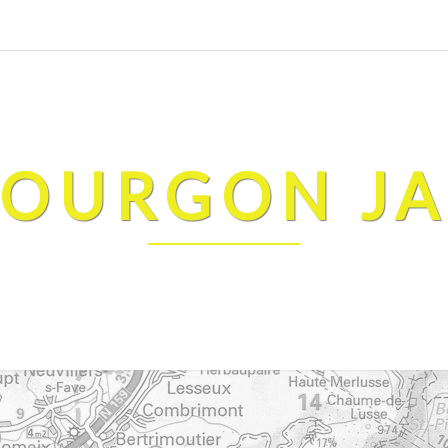
FOURGON J