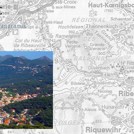
C
Panoramic