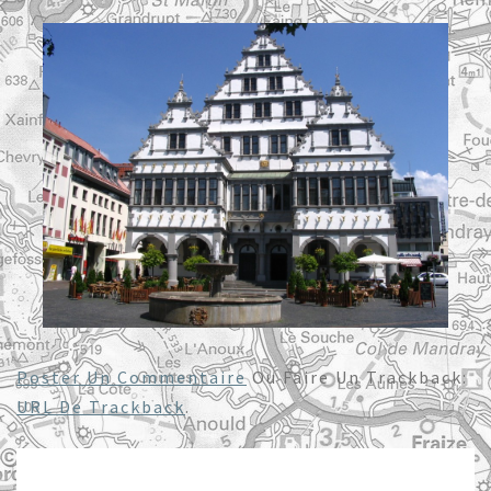
Poster Un Commentaire
Ou Faire Un Trackback:
URL De Trackback
.