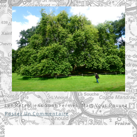
Les Rétroliens Sont Fermés, Mais Vous Pouvez
Poster Un Commentaire
.