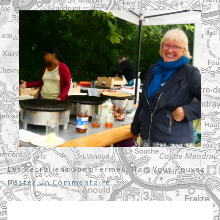
Les Rétroliens Sont Fermés, Mais Vous Pouvez
Poster Un Commentaire
.